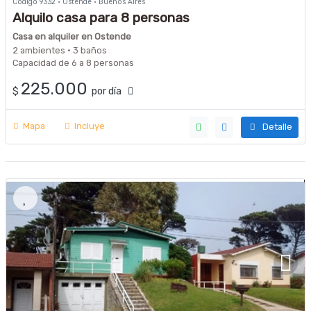
Código 9332 · Ostende · Buenos Aires
Alquilo casa para 8 personas
Casa en alquiler en Ostende
2 ambientes · 3 baños
Capacidad de 6 a 8 personas
225.000
$
por día
Mapa
Incluye
Detalle