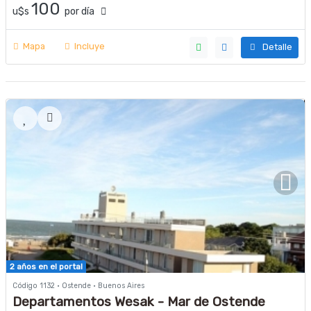
100
u$s
por día
Mapa
Incluye
Detalle
2 años en el portal
Código 1132 · Ostende · Buenos Aires
Departamentos Wesak - Mar de Ostende