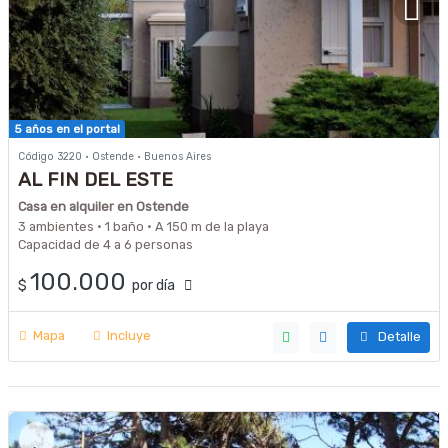
5 años en el portal
Código 3220 · Ostende · Buenos Aires
AL FIN DEL ESTE
Casa en alquiler en Ostende
3 ambientes · 1 baño · A 150 m de la playa
Capacidad de 4 a 6 personas
100.000
$
por día
Mapa
Incluye
Detalle