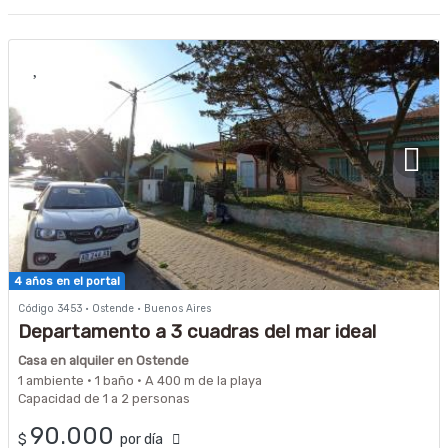
4 años en el portal
Código 3453 · Ostende · Buenos Aires
Departamento a 3 cuadras del mar ideal
parejas
Casa en alquiler en Ostende
1 ambiente · 1 baño · A 400 m de la playa
Capacidad de 1 a 2 personas
90.000
$
por día