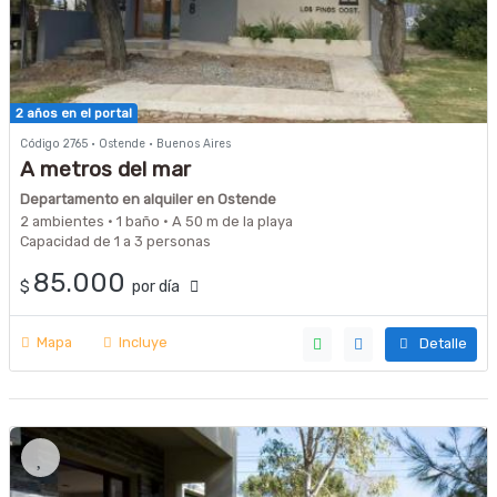
2 años en el portal
Código 2765 · Ostende · Buenos Aires
A metros del mar
Departamento en alquiler en Ostende
2 ambientes · 1 baño · A 50 m de la playa
Capacidad de 1 a 3 personas
85.000
$
por día
Mapa
Incluye
Detalle