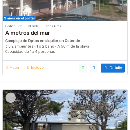
2 años en el portal
Código 8698 · Ostende · Buenos Aires
A metros del mar
Complejo de Dptos en alquiler en Ostende
3 y 2 ambientes · 1 o 2 baño · A 50 m de la playa
Capacidad de 1 a 4 personas
Mapa
Incluye
Detalle