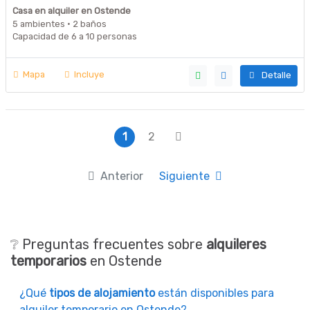
Casa en alquiler en Ostende
5 ambientes · 2 baños
Capacidad de 6 a 10 personas
Mapa
Incluye
Detalle
1
2
Anterior
Siguiente
❔ Preguntas frecuentes sobre
alquileres
temporarios
en Ostende
¿Qué
tipos de alojamiento
están disponibles para
alquiler temporario en Ostende?