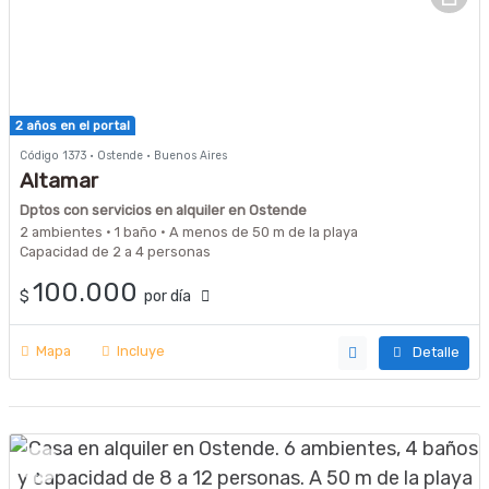
2 años en el portal
Código 1373 · Ostende · Buenos Aires
Altamar
Dptos con servicios en alquiler en Ostende
2 ambientes · 1 baño · A menos de 50 m de la playa
Capacidad de 2 a 4 personas
100.000
$
por día
Mapa
Incluye
Detalle