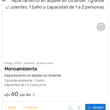
Código 10070 · Ostende · Buenos Aires
Monoambiente
Departamento en alquiler en Ostende
1 grande ambiente · 1 baño
Capacidad de 1 a 2 personas
60
u$s
por día
Mapa
Incluye
Detalle