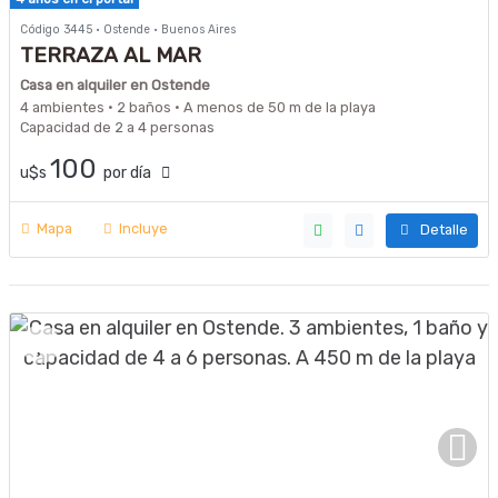
Código 3445 · Ostende · Buenos Aires
TERRAZA AL MAR
Casa en alquiler en Ostende
4 ambientes · 2 baños · A menos de 50 m de la playa
Capacidad de 2 a 4 personas
100
u$s
por día
Mapa
Incluye
Detalle