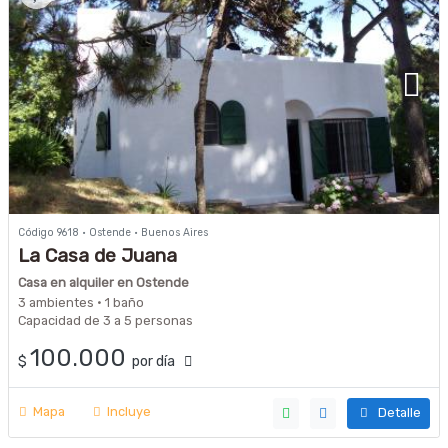
Código 9618 · Ostende · Buenos Aires
La Casa de Juana
Casa en alquiler en Ostende
3 ambientes · 1 baño
Capacidad de 3 a 5 personas
100.000
$
por día
Mapa
Incluye
Detalle