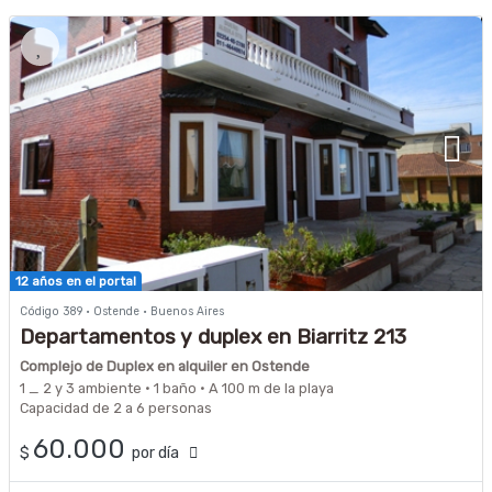
12 años en el portal
Código 389 · Ostende · Buenos Aires
Departamentos y duplex en Biarritz 213
Complejo de Duplex en alquiler en Ostende
1 _ 2 y 3 ambiente · 1 baño · A 100 m de la playa
Capacidad de 2 a 6 personas
60.000
$
por día