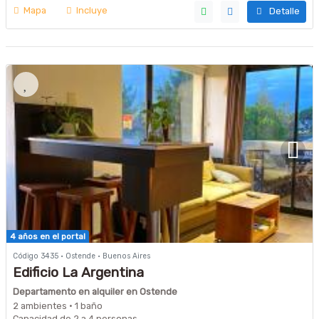
Mapa
Incluye
Detalle
4 años en el portal
Código 3435 · Ostende · Buenos Aires
Edificio La Argentina
Departamento en alquiler en Ostende
2 ambientes · 1 baño
Capacidad de 2 a 4 personas