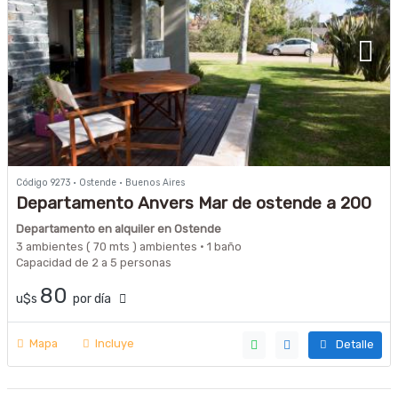
Código 9273 · Ostende · Buenos Aires
Departamento Anvers Mar de ostende a 200
mts del mar
Departamento en alquiler en Ostende
3 ambientes ( 70 mts ) ambientes · 1 baño
Capacidad de 2 a 5 personas
80
u$s
por día
Mapa
Incluye
Detalle