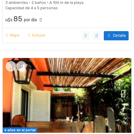
3 ambientes · 2 baños · A 100 m de la playa
Capacidad de 4 a 5 personas
85
u$s
por día
Mapa
Incluye
Detalle
6 años en el portal