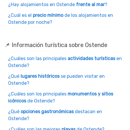
¿Hay alojamientos en Ostende
frente al mar
?
¿Cuál es el
precio mínimo
de los alojamientos en
Ostende por noche?
📌 Información turística sobre Ostende
¿Cuáles son las principales
actividades turísticas
en
Ostende?
¿Qué
lugares históricos
se pueden visitar en
Ostende?
¿Cuáles son los principales
monumentos y sitios
icónicos
de Ostende?
¿Qué
opciones gastronómicas
destacan en
Ostende?
¿Cuáles son las mejores
playas
de Ostende?