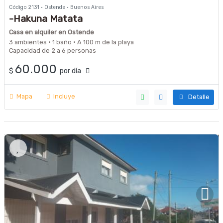
Código 2131 · Ostende · Buenos Aires
-Hakuna Matata
Casa en alquiler en Ostende
3 ambientes · 1 baño · A 100 m de la playa
Capacidad de 2 a 6 personas
60.000
$
por día
Mapa
Incluye
Detalle