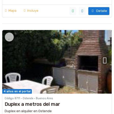
Mapa
Incluye
Detalle
4 años en el portal
Código 8711 · Ostende · Buenos Aires
Duplex a metros del mar
Duplex en alquiler en Ostende