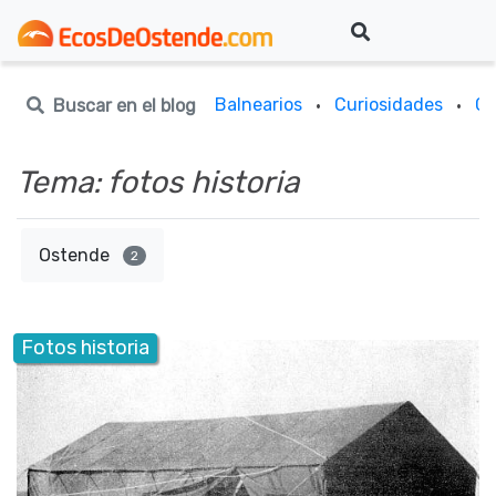
Balnearios
Curiosidades
Gu
Buscar en el blog
·
·
Tema: fotos historia
Ostende
2
Fotos historia