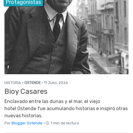
Protagonistas
HISTORIA ·
OSTENDE
· 11 Julio, 2026
Bioy Casares
Enclavado entre las dunas y el mar, el viejo
hotel Ostende fue acumulando historias e inspiró otras
nuevas historias.
Por
Blogger Ostende
·
1 min de lectura