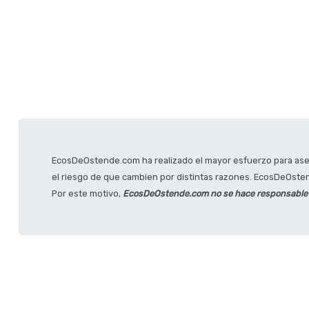
EcosDeOstende.com ha realizado el mayor esfuerzo para asegu
el riesgo de que cambien por distintas razones. EcosDeOstend
Por este motivo,
EcosDeOstende.com no se hace responsable po