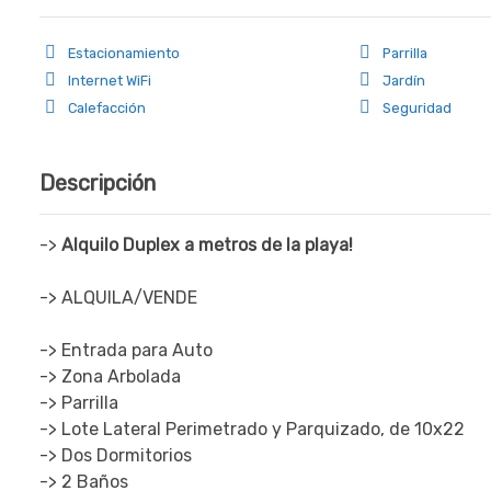
Estacionamiento
Parrilla
Internet WiFi
Jardín
Calefacción
Seguridad
Descripción
->
Alquilo Duplex a metros de la playa!
-> ALQUILA/VENDE
-> Entrada para Auto
-> Zona Arbolada
-> Parrilla
-> Lote Lateral Perimetrado y Parquizado, de 10x22
-> Dos Dormitorios
-> 2 Baños