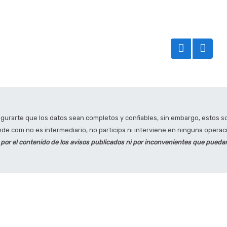
rarte que los datos sean completos y confiables, sin embargo, estos son
e.com no es intermediario, no participa ni interviene en ninguna operación
r el contenido de los avisos publicados ni por inconvenientes que puedan