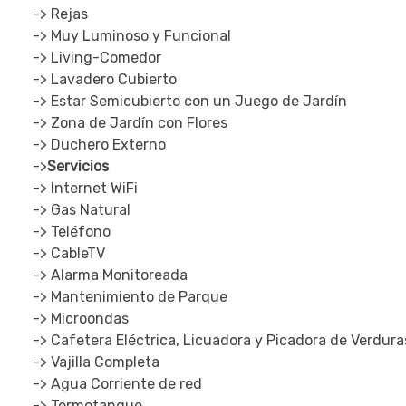
-> Rejas
-> Muy Luminoso y Funcional
-> Living-Comedor
-> Lavadero Cubierto
-> Estar Semicubierto con un Juego de Jardín
-> Zona de Jardín con Flores
-> Duchero Externo
->
Servicios
-> Internet WiFi
-> Gas Natural
-> Teléfono
-> CableTV
-> Alarma Monitoreada
-> Mantenimiento de Parque
-> Microondas
-> Cafetera Eléctrica, Licuadora y Picadora de Verdura
-> Vajilla Completa
-> Agua Corriente de red
-> Termotanque