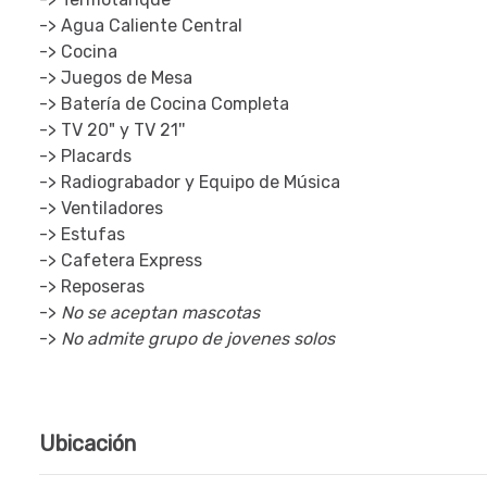
-> Agua Caliente Central
-> Cocina
-> Juegos de Mesa
-> Batería de Cocina Completa
-> TV 20" y TV 21''
-> Placards
-> Radiograbador y Equipo de Música
-> Ventiladores
-> Estufas
-> Cafetera Express
-> Reposeras
->
No se aceptan mascotas
->
No admite grupo de jovenes solos
Ubicación