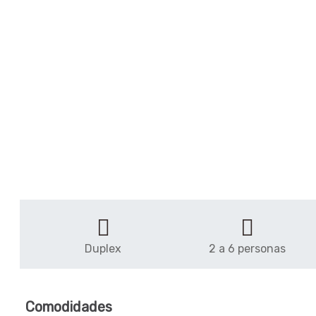
Duplex
2 a 6 personas
Comodidades